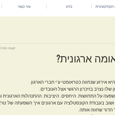
 הקולקטיבית
בלוג
צור קשר
1 min read
ומה ארגונית?
יא אירוע שנחווה כטראומטי ע"י חברי הארגון.
ן שלו נצרב בזיכרון הרגשי אצל העובדים.
פעה על התחושות, היחסים, היציבות, ההתנהלות הארגונית והר
הדור שחווה אותה.