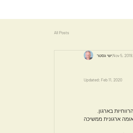
All Posts
Nov 5, 2019
ישי גסטר
Updated:
Feb 11, 2020
ווחיות בארגון.
אנחנו רואים שוב ושוב בעבודת הקונסטלציה עם ארגונים איך השפעתה של טראומה ארגונית ממשיכה 