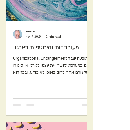
ישי גסטר
Nov 9, 2019
2 min read
מעורבבות והיחטפות בארגון
Organizational Entanglement תופעה שבה
גורם במערכת 'קושר' את עצמו לגורלו או סיפורו
של גורם אחר, לרוב באופן לא מודע, ובכך הוא
ב'מעורבבות'...