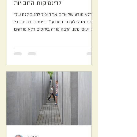
לדינמיקות החבויות
"הלא מודע של אדם אחד יכול להגיב לזה של
האחר מבלי לעבור במודע." - זיגמונד פרויד בכל
מצב ייעוצי נתון, הרבה קורה ביחסים הלא מודעים
בין יועץ...
ישי גסטר