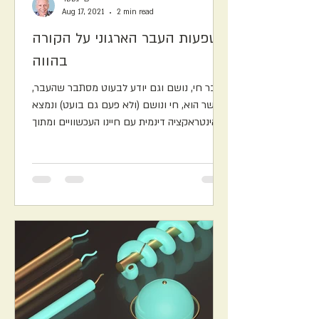
Aug 17, 2021
2 min read
השפעות העבר הארגוני על הקורה
בהווה
העבר חי, נושם וגם יודע לבעוט מסתבר שהעבר,
באשר הוא, חי ונושם (ולא פעם גם בועט) ונמצא
באינטראקציה דינמית עם חיינו העכשוויים ומתוך
כך גם...