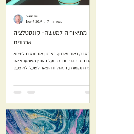
ישי גסטר
Nov 9, 2019
7 min read
מתיאוריה למעשה- קונסטלציה
ארגונית
על סדר, כאוס וארגון: בארגון אנו מנסים למצוא
את הסדר הכי טוב שיתעל באופן משמעותי את
ערוצי התקשורת, הניהול וההוצאה לפועל. לא פעם
כאשר נוצר...